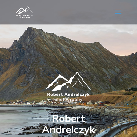
Robert
Andrelczyk