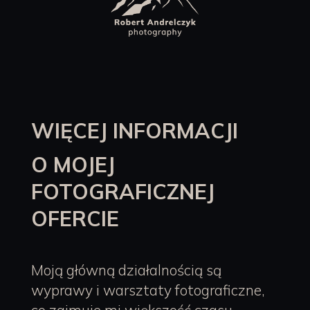
WIĘCEJ INFORMACJI
O MOJEJ
FOTOGRAFICZNEJ
OFERCIE
Moją główną działalnością są
wyprawy i warsztaty fotograficzne,
co zajmuje mi większość czasu.