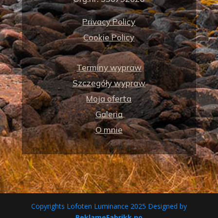
Privacy Policy
Cookie Policy
Terminy wypraw
Szczegóły wypraw
Moja oferta
Galeria
O mnie
Copyrights Lofoten Luminance 2025 Designed by
ReklameFabrikk.no