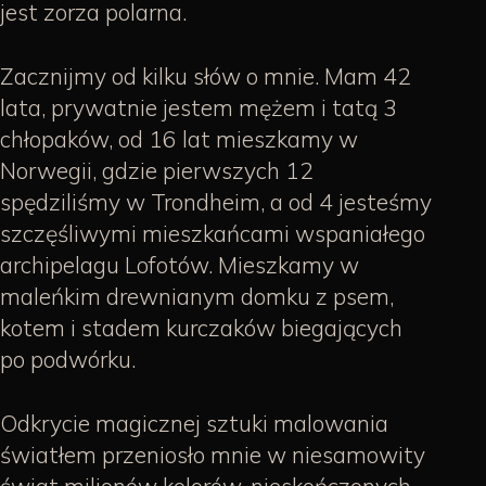
jest zorza polarna.
Zacznijmy od kilku słów o mnie. Mam 42
lata, prywatnie jestem mężem i tatą 3
chłopaków, od 16 lat mieszkamy w
Norwegii, gdzie pierwszych 12
spędziliśmy w Trondheim, a od 4 jesteśmy
szczęśliwymi mieszkańcami wspaniałego
archipelagu Lofotów. Mieszkamy w
maleńkim drewnianym domku z psem,
kotem i stadem kurczaków biegających
po podwórku.
Odkrycie magicznej sztuki malowania
światłem przeniosło mnie w niesamowity
świat milionów kolorów, nieskończonych