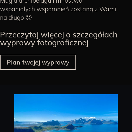
Magia archipelagu i mnóstwo
wspaniałych wspomnień zostaną z Wami
na długo 🙂
Przeczytaj więcej o szczegółach
wyprawy fotograficznej
Plan twojej wyprawy