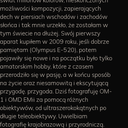
możliwości kompozycji, zapierających
dech w piersiach wschodów i zachodów
słońca i tak mnie urzekło, że zostałam w
tym świecie na dłużej. Swój pierwszy
aparat kupiłem w 2009 roku, jeśli dobrze
pamiętam (Olympus E-520), potem
pojawiły się nowe i na początku było tylko
amatorskim hobby, które z czasem
przerodziło się w pasję, a w końcu sposób
na życie oraz niesamowitą i ekscytującą
przygodę. przygoda. Dziś fotografuję OM-
1 i OMD EMii za pomocą różnych
obiektywów, od ultraszerokokątnych po
długie teleobiektywy. Uwielbiam
fotografię krajobrazową i przyrodniczą.