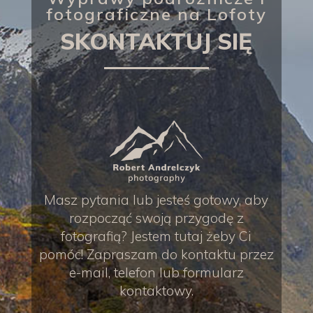
fotograficzne na Lofoty
SKONTAKTUJ SIĘ
Masz pytania lub jesteś gotowy, aby
rozpocząć swoją przygodę z
fotografią? Jestem tutaj żeby Ci
pomóc! Zapraszam do kontaktu przez
e-mail, telefon lub formularz
kontaktowy.