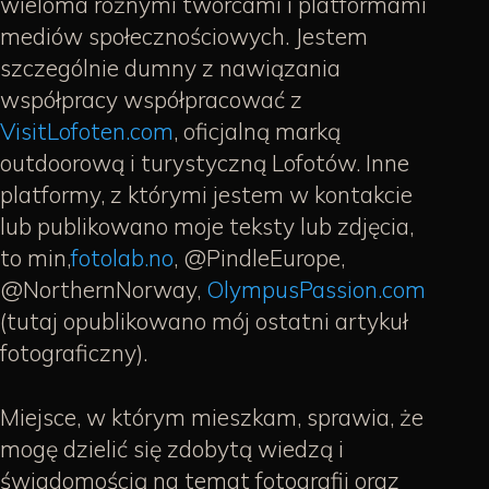
wieloma różnymi twórcami i platformami
mediów społecznościowych. Jestem
szczególnie dumny z nawiązania
współpracy współpracować z
VisitLofoten.com
, oficjalną marką
outdoorową i turystyczną Lofotów. Inne
platformy, z którymi jestem w kontakcie
lub publikowano moje teksty lub zdjęcia,
to min,
fotolab.no
, @PindleEurope,
@NorthernNorway,
OlympusPassion.com
(tutaj opublikowano mój ostatni artykuł
fotograficzny).
Miejsce, w którym mieszkam, sprawia, że
mogę dzielić się zdobytą wiedzą i
świadomością na temat fotografii oraz